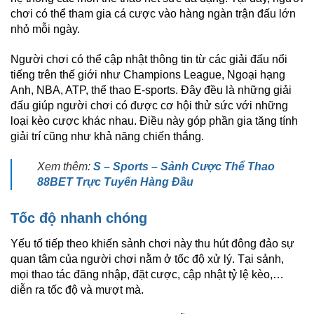
chơi có thể tham gia cá cược vào hàng ngàn trận đấu lớn
nhỏ mỗi ngày.
Người chơi có thể cập nhật thông tin từ các giải đấu nổi
tiếng trên thế giới như Champions League, Ngoại hạng
Anh, NBA, ATP, thể thao E-sports. Đây đều là những giải
đấu giúp người chơi có được cơ hội thử sức với những
loại kèo cược khác nhau. Điều này góp phần gia tăng tính
giải trí cũng như khả năng chiến thắng.
Xem thêm:
S – Sports – Sảnh Cược Thể Thao
88BET Trực Tuyến Hàng Đầu
Tốc độ nhanh chóng
Yếu tố tiếp theo khiến sảnh chơi này thu hút đông đảo sự
quan tâm của người chơi nằm ở tốc độ xử lý. Tại sảnh,
mọi thao tác đăng nhập, đặt cược, cập nhật tỷ lệ kèo,…
diễn ra tốc độ và mượt mà.