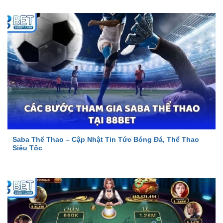
Saba Thể Thao – Cập Nhật Tin Tức Bóng Đá, Thể Thao
Siêu Tốc