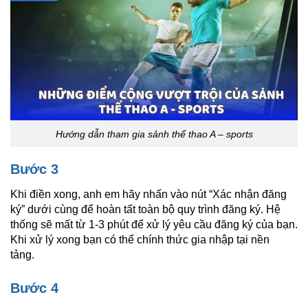
Hướng dẫn tham gia sảnh thể thao A – sports
Bước 3
Khi điền xong, anh em hãy nhấn vào nút “Xác nhận đăng
ký” dưới cùng để hoàn tất toàn bộ quy trình đăng ký. Hệ
thống sẽ mất từ 1-3 phút để xử lý yêu cầu đăng ký của bạn.
Khi xử lý xong bạn có thể chính thức gia nhập tại nền
tảng.
Bước 4