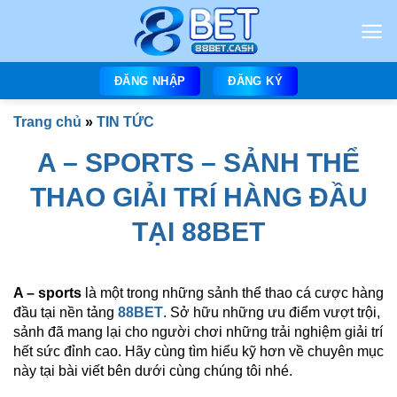
Bỏ
qua
nội
dung
ĐĂNG NHẬP
ĐĂNG KÝ
Trang chủ
»
TIN TỨC
A – SPORTS – SẢNH THỂ
THAO GIẢI TRÍ HÀNG ĐẦU
TẠI 88BET
A – sports
là một trong những sảnh thể thao cá cược hàng
đầu tại nền tảng
88BET
. Sở hữu những ưu điểm vượt trội,
sảnh đã mang lại cho người chơi những trải nghiệm giải trí
hết sức đỉnh cao. Hãy cùng tìm hiểu kỹ hơn về chuyên mục
này tại bài viết bên dưới cùng chúng tôi nhé.