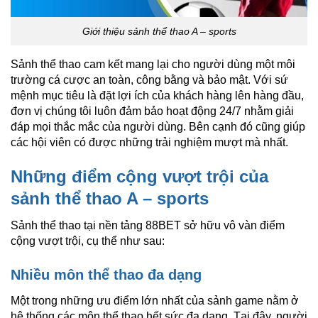
Giới thiệu sảnh thể thao A – sports
Sảnh thể thao cam kết mang lại cho người dùng một môi
trường cá cược an toàn, công bằng và bảo mật. Với sứ
mệnh mục tiêu là đặt lợi ích của khách hàng lên hàng đầu,
đơn vị chúng tôi luôn đảm bảo hoạt động 24/7 nhằm giải
đáp mọi thắc mắc của người dùng. Bên cạnh đó cũng giúp
các hội viên có được những trải nghiệm mượt mà nhất.
Những điểm cộng vượt trội của
sảnh thể thao A – sports
Sảnh thể thao tại nền tảng 88BET sở hữu vô vàn điểm
cộng vượt trội, cụ thể như sau:
Nhiều môn thể thao đa dạng
Một trong những ưu điểm lớn nhất của sảnh game nằm ở
hệ thống các môn thể thao hết sức đa dạng. Tại đây, người