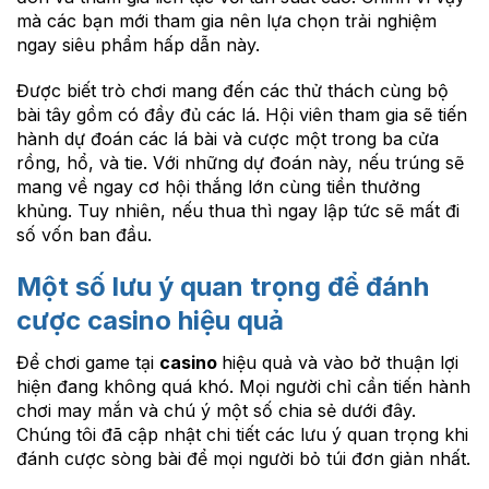
mà các bạn mới tham gia nên lựa chọn trải nghiệm
ngay siêu phẩm hấp dẫn này.
Được biết trò chơi mang đến các thử thách cùng bộ
bài tây gồm có đầy đủ các lá. Hội viên tham gia sẽ tiến
hành dự đoán các lá bài và cược một trong ba cửa
rồng, hổ, và tie. Với những dự đoán này, nếu trúng sẽ
mang về ngay cơ hội thắng lớn cùng tiền thưởng
khủng. Tuy nhiên, nếu thua thì ngay lập tức sẽ mất đi
số vốn ban đầu.
Một số lưu ý quan trọng để đánh
cược casino hiệu quả
Để chơi game tại
casino
hiệu quả và vào bở thuận lợi
hiện đang không quá khó. Mọi người chỉ cần tiến hành
chơi may mắn và chú ý một số chia sẻ dưới đây.
Chúng tôi đã cập nhật chi tiết các lưu ý quan trọng khi
đánh cược sòng bài để mọi người bỏ túi đơn giản nhất.